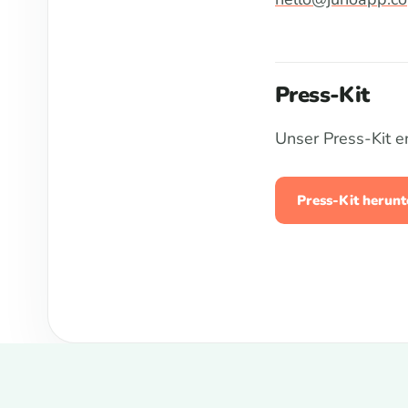
Press-Kit
Unser Press-Kit e
Press-Kit herun