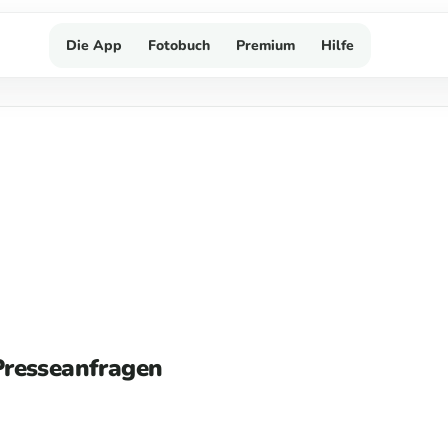
Die App
Fotobuch
Premium
Hilfe
Presseanfragen