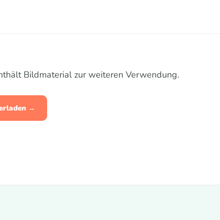
nthält Bildmaterial zur weiteren Verwendung.
terladen →