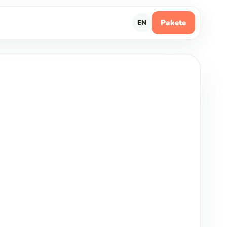
Pakete
EN