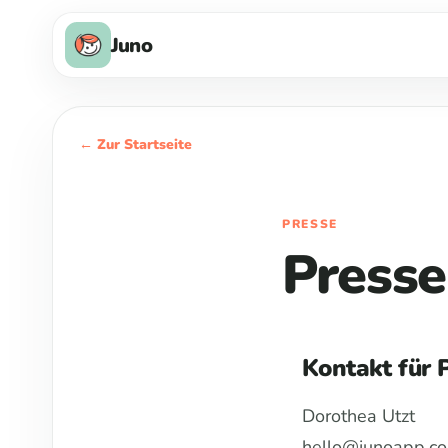
Juno
← Zur Startseite
PRESSE
Presse
Kontakt für 
Dorothea Utzt
hello@junoapp.co