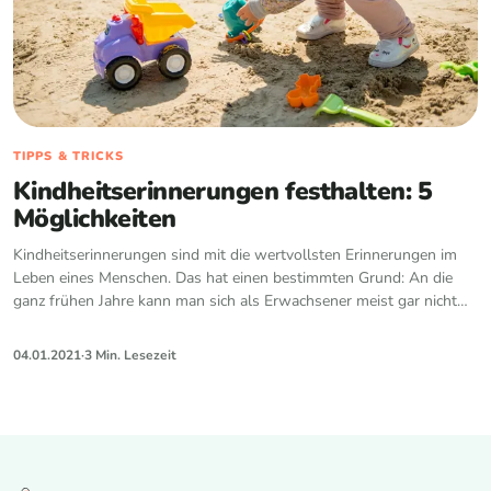
TIPPS & TRICKS
Kindheitserinnerungen festhalten: 5
Möglichkeiten
Kindheitserinnerungen sind mit die wertvollsten Erinnerungen im
Leben eines Menschen. Das hat einen bestimmten Grund: An die
ganz frühen Jahre kann man sich als Erwachsener meist gar nicht
erinnern, aber…
04.01.2021
·
3 Min. Lesezeit