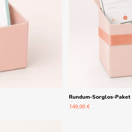
Rundum-Sorglos-Paket a
149,00
€