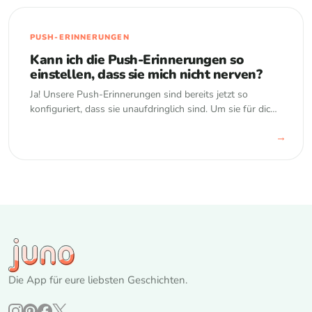
PUSH-ERINNERUNGEN
Kann ich die Push-Erinnerungen so
einstellen, dass sie mich nicht nerven?
Ja! Unsere Push-Erinnerungen sind bereits jetzt so
konfiguriert, dass sie unaufdringlich sind. Um sie für dich
noch angenehmer zu machen, ist eine individuelle
→
Anpassung einer der nächsten Punkte auf unserer…
Die App für eure liebsten Geschichten.