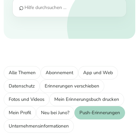
⌕
Alle Themen
Abonnement
App und Web
Datenschutz
Erinnerungen verschieben
Fotos und Videos
Mein Erinnerungsbuch drucken
Mein Profil
Neu bei Juno?
Push-Erinnerungen
Unternehmensinformationen