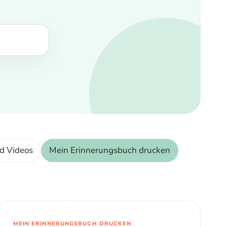
d Videos
Mein Erinnerungsbuch drucken
MEIN ERINNERUNGSBUCH DRUCKEN