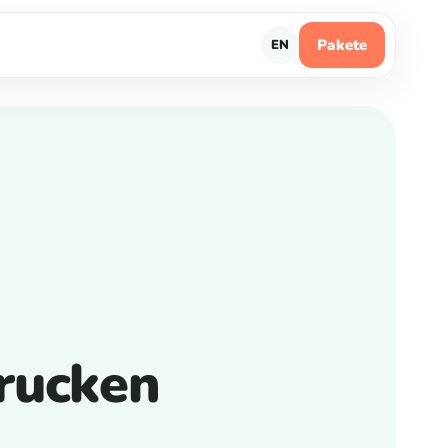
Pakete
EN
rucken