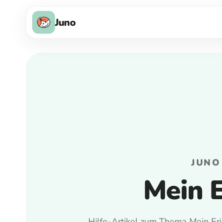
Juno
JUNO
Mein 
Hilfe-Artikel zum Thema Mein Er