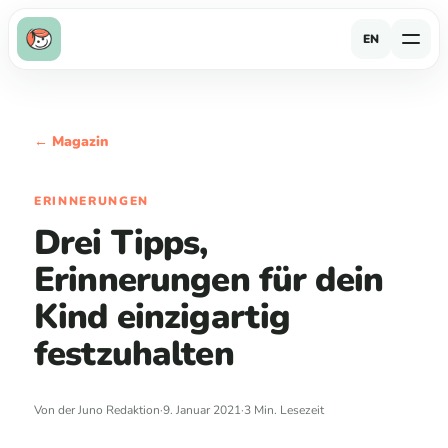
EN
← Magazin
ERINNERUNGEN
Drei Tipps,
Erinnerungen für dein
Kind einzigartig
festzuhalten
Von der Juno Redaktion
·
9. Januar 2021
·
3 Min. Lesezeit